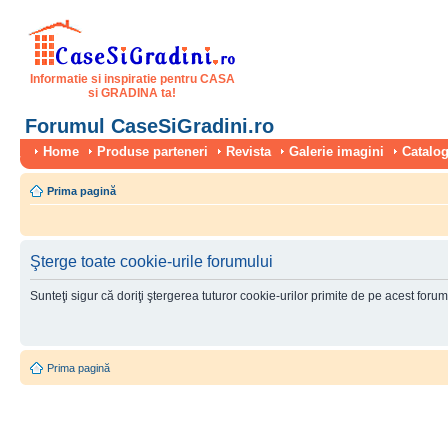
Informatie si inspiratie pentru CASA
si GRADINA ta!
Forumul CaseSiGradini.ro
Home
Produse parteneri
Revista
Galerie imagini
Catalog
Prima pagină
Şterge toate cookie-urile forumului
Sunteţi sigur că doriţi ştergerea tuturor cookie-urilor primite de pe acest foru
Prima pagină