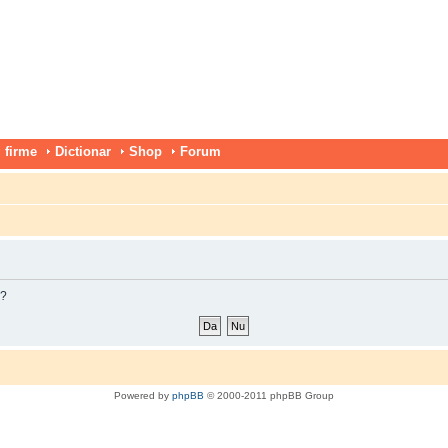
 firme
Dictionar
Shop
Forum
m?
Powered by
phpBB
© 2000-2011 phpBB Group