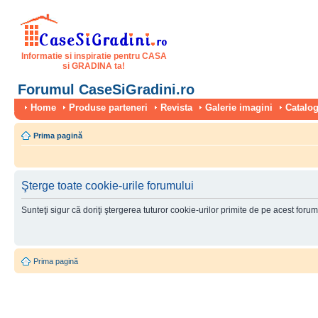
Informatie si inspiratie pentru CASA
si GRADINA ta!
Forumul CaseSiGradini.ro
Home
Produse parteneri
Revista
Galerie imagini
Catalog
Prima pagină
Şterge toate cookie-urile forumului
Sunteţi sigur că doriţi ştergerea tuturor cookie-urilor primite de pe acest foru
Prima pagină