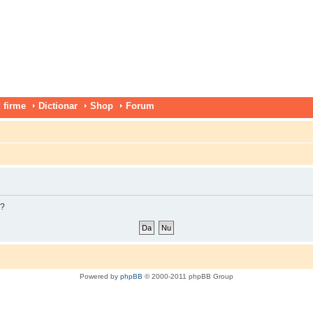
 firme
Dictionar
Shop
Forum
m?
Powered by
phpBB
© 2000-2011 phpBB Group