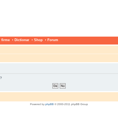
 firme
Dictionar
Shop
Forum
m?
Powered by
phpBB
© 2000-2011 phpBB Group