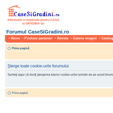
Informatie si inspiratie pentru CASA
si GRADINA ta!
Forumul CaseSiGradini.ro
Home
Produse parteneri
Revista
Galerie imagini
Catalog
Prima pagină
Şterge toate cookie-urile forumului
Sunteţi sigur că doriţi ştergerea tuturor cookie-urilor primite de pe acest foru
Prima pagină