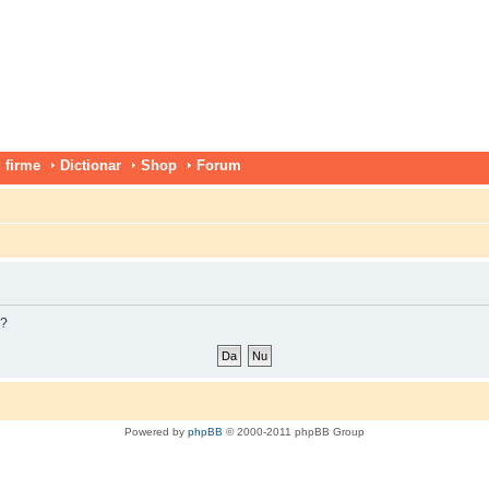
 firme
Dictionar
Shop
Forum
m?
Powered by
phpBB
© 2000-2011 phpBB Group