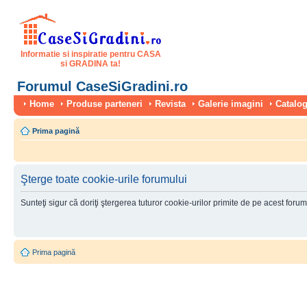
Informatie si inspiratie pentru CASA
si GRADINA ta!
Forumul CaseSiGradini.ro
Home
Produse parteneri
Revista
Galerie imagini
Catalog
Prima pagină
Şterge toate cookie-urile forumului
Sunteţi sigur că doriţi ştergerea tuturor cookie-urilor primite de pe acest foru
Prima pagină