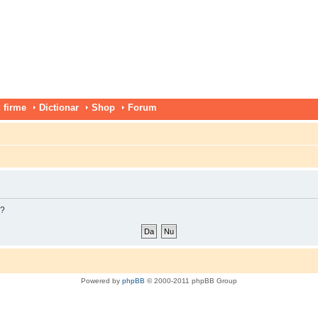
 firme
Dictionar
Shop
Forum
m?
Powered by
phpBB
© 2000-2011 phpBB Group