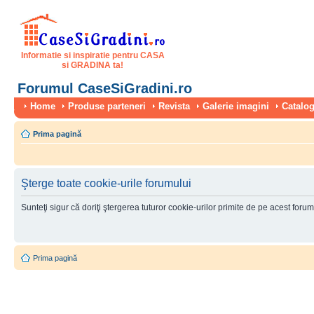
Informatie si inspiratie pentru CASA
si GRADINA ta!
Forumul CaseSiGradini.ro
Home
Produse parteneri
Revista
Galerie imagini
Catalog
Prima pagină
Şterge toate cookie-urile forumului
Sunteţi sigur că doriţi ştergerea tuturor cookie-urilor primite de pe acest foru
Prima pagină