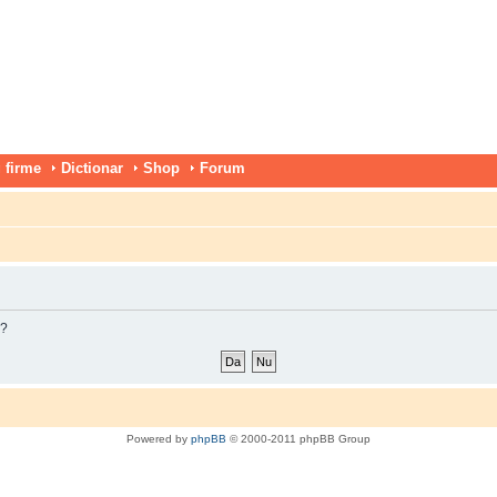
 firme
Dictionar
Shop
Forum
m?
Powered by
phpBB
© 2000-2011 phpBB Group