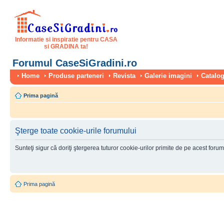
Informatie si inspiratie pentru CASA
si GRADINA ta!
Forumul CaseSiGradini.ro
Home
Produse parteneri
Revista
Galerie imagini
Catalog
Prima pagină
Şterge toate cookie-urile forumului
Sunteţi sigur că doriţi ştergerea tuturor cookie-urilor primite de pe acest foru
Prima pagină