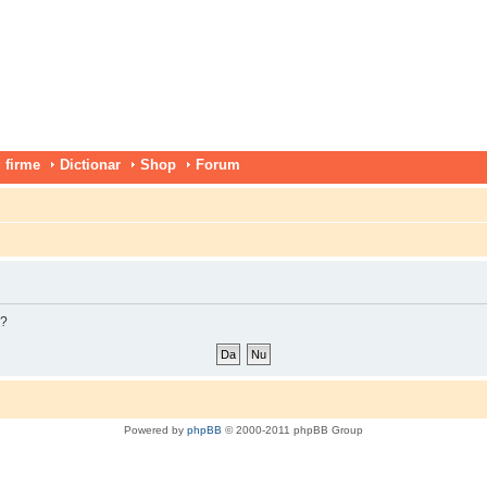
 firme
Dictionar
Shop
Forum
m?
Powered by
phpBB
© 2000-2011 phpBB Group