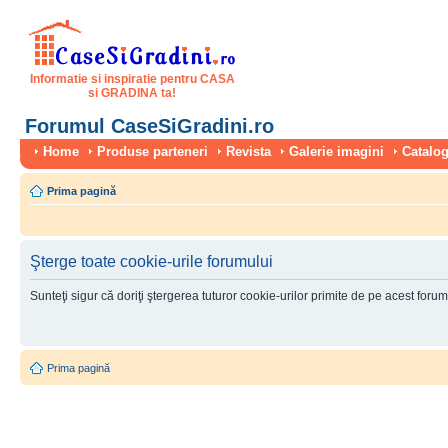
Informatie si inspiratie pentru CASA
si GRADINA ta!
Forumul CaseSiGradini.ro
Home
Produse parteneri
Revista
Galerie imagini
Catalog
Prima pagină
Şterge toate cookie-urile forumului
Sunteţi sigur că doriţi ştergerea tuturor cookie-urilor primite de pe acest foru
Prima pagină