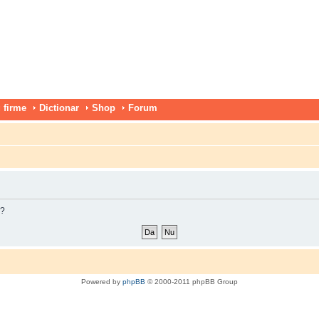
 firme
Dictionar
Shop
Forum
m?
Powered by
phpBB
© 2000-2011 phpBB Group