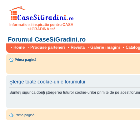
Informatie si inspiratie pentru CASA
si GRADINA ta!
Forumul CaseSiGradini.ro
Home
Produse parteneri
Revista
Galerie imagini
Catalog
Prima pagină
Şterge toate cookie-urile forumului
Sunteţi sigur că doriţi ştergerea tuturor cookie-urilor primite de pe acest foru
Prima pagină