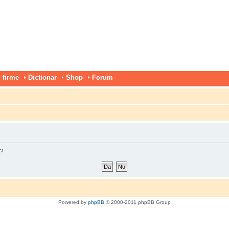
 firme
Dictionar
Shop
Forum
m?
Powered by
phpBB
© 2000-2011 phpBB Group