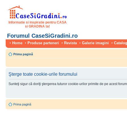
Informatie si inspiratie pentru CASA
si GRADINA ta!
Forumul CaseSiGradini.ro
Home
Produse parteneri
Revista
Galerie imagini
Catalog
Prima pagină
Şterge toate cookie-urile forumului
Sunteţi sigur că doriţi ştergerea tuturor cookie-urilor primite de pe acest foru
Prima pagină