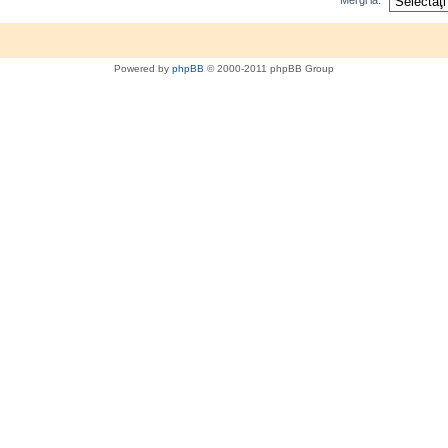
Mergi la:
Powered by
phpBB
© 2000-2011 phpBB Group