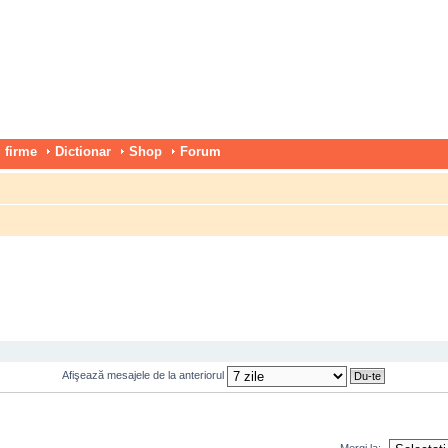
 firme
Dictionar
Shop
Forum
Afişează mesajele de la anteriorul