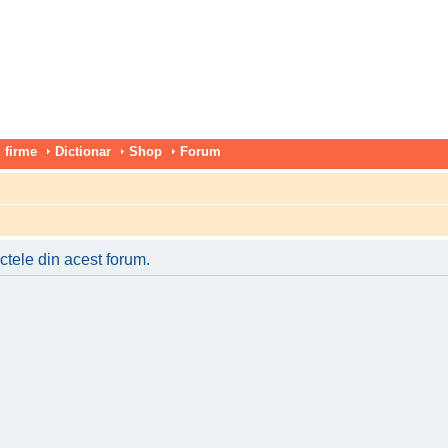
 firme
Dictionar
Shop
Forum
ctele din acest forum.