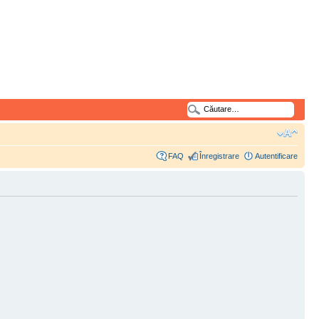
FAQ
Înregistrare
Autentificare