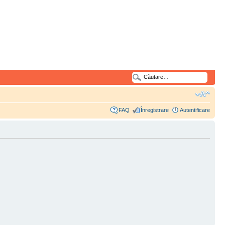
FAQ
Înregistrare
Autentificare