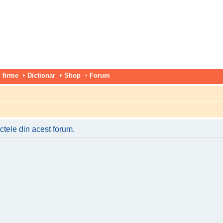
 firme
Dictionar
Shop
Forum
ctele din acest forum.