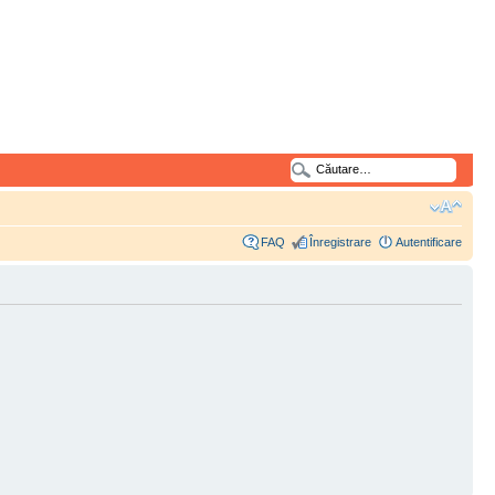
FAQ
Înregistrare
Autentificare