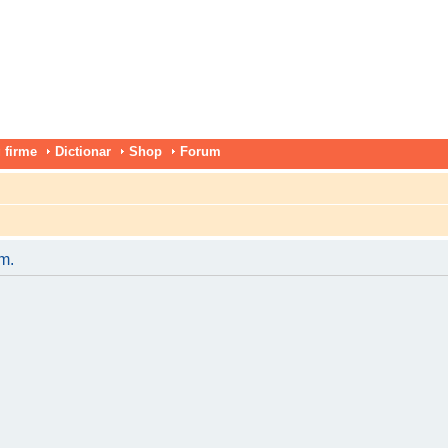
 firme
Dictionar
Shop
Forum
um.