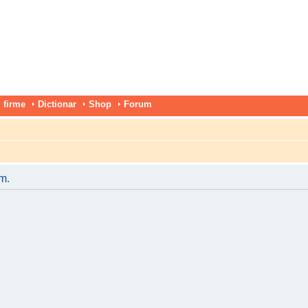
 firme
Dictionar
Shop
Forum
um.