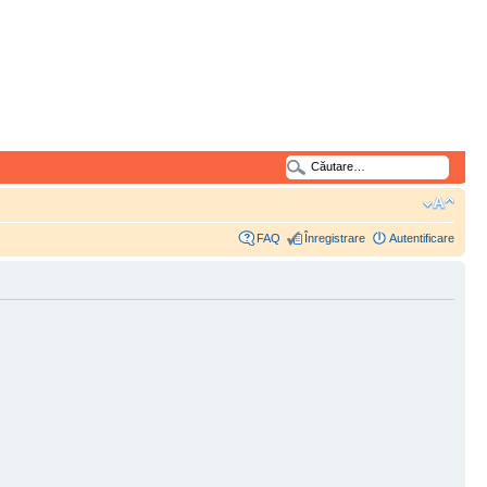
FAQ
Înregistrare
Autentificare