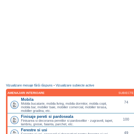
Vizualizare mesaje fără răspuns
•
Vizualizare subiecte active
AMENAJARI INTERIOARE
SUBIECTE
Mobila
74
Mobila bucatarie, mobila living, mobila dormitor, mobila copii,
mobila bar, mobilier baie, mobilier comercial, mobilier terasa,
mobilier gradina, etc.
Finisaje pereti si pardoseala
100
Finisarea si decorarea peretilor si pardoselilor - zugraveli, tapet,
lambriu, gresie, faianta, parchet, etc.
Ferestre si usi
49
Ferestre si usi, accesorii si decoratiuni pentru ferestre si usi,