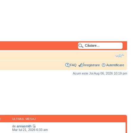
FAQ
Înregistrare
Autentificare
Acum este Joi Aug 06, 2026 10:19 pm
E
ULTIMUL MESAJ
de
annasmith
Mar Iul 21, 2026 6:33 am