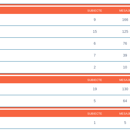
SUBIECTE
MESAJ
9
166
15
125
6
76
7
39
2
10
SUBIECTE
MESAJ
19
130
5
64
SUBIECTE
MESAJ
1
5