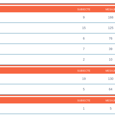
SUBIECTE
MESAJ
9
166
15
125
6
76
7
39
2
10
SUBIECTE
MESAJ
19
130
5
64
SUBIECTE
MESAJ
1
5