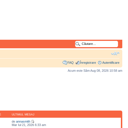
FAQ
Înregistrare
Autentificare
Acum este Sâm Aug 08, 2026 10:58 am
E
ULTIMUL MESAJ
de
annasmith
Mar Iul 21, 2026 6:33 am