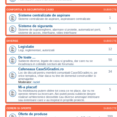
CONFORTUL SI SECURITATEA CASEI
SUBIECTE
Sisteme centralizate de aspirare
1
Sisteme centralizate de aspirare, aspiratoare centralizate
Sisteme de siguranta
5
Sisteme de supraveghere, alarmare si protetie, automatizari porti,
sisteme de acces, interfoane, video interfoane
DIVERSE
SUBIECTE
Legislatie
12
Legi, reglementari, autorizatii
De toate ...
50
Subiecte diverse, legate de casa si gradina, dar care nu se
incadreaza in celelalte sectiuni ale forumului.
Cafeneaua CaseSiGradini.ro
34
Loc de discutii pentru membrii comunitatii CaseSiGradini.ro, pe
orice tematica, chiar daca nu tine de domeniul constructiilor si
amenajarilor.
Moderator:
raziel
Mi-a placut!
5
Nu intotdeauna putem obtine tot ceea ce ne place, dar nu ne
opreste nimeni sa incercam. Aici puteti posta subiecte despre
realizari arhitectonice deosebite sau diverse amenajari interioare
sau exterioare care v-au inspirat in propriile proiecte.
CERERI SI OFERTE
SUBIECTE
Oferte de produse
200