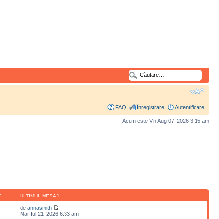
FAQ
Înregistrare
Autentificare
Acum este Vin Aug 07, 2026 3:15 am
E
ULTIMUL MESAJ
de
annasmith
Mar Iul 21, 2026 6:33 am