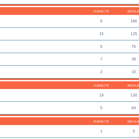
SUBIECTE
MESAJ
9
166
15
125
6
76
7
39
2
10
SUBIECTE
MESAJ
19
130
5
64
SUBIECTE
MESAJ
1
5