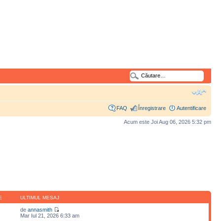
FAQ
Înregistrare
Autentificare
Acum este Joi Aug 06, 2026 5:32 pm
E
ULTIMUL MESAJ
de
annasmith
Mar Iul 21, 2026 6:33 am