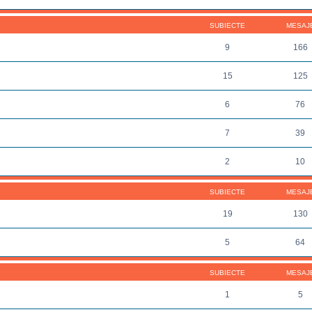
SUBIECTE
MESAJ
9
166
15
125
6
76
7
39
2
10
SUBIECTE
MESAJ
19
130
5
64
SUBIECTE
MESAJ
1
5