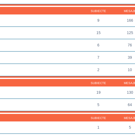
SUBIECTE
MESAJ
9
166
15
125
6
76
7
39
2
10
SUBIECTE
MESAJ
19
130
5
64
SUBIECTE
MESAJ
1
5