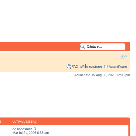
FAQ
Înregistrare
Autentificare
Acum este Joi Aug 06, 2026 12:05 pm
E
ULTIMUL MESAJ
de
annasmith
Mar Iul 21, 2026 6:33 am