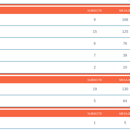
SUBIECTE
MESAJ
9
166
15
125
6
76
7
39
2
10
SUBIECTE
MESAJ
19
130
5
64
SUBIECTE
MESAJ
1
5