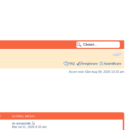
FAQ
Înregistrare
Autentificare
Acum este Sâm Aug 08, 2026 10:33 am
E
ULTIMUL MESAJ
de
annasmith
Mar Iul 21, 2026 6:33 am