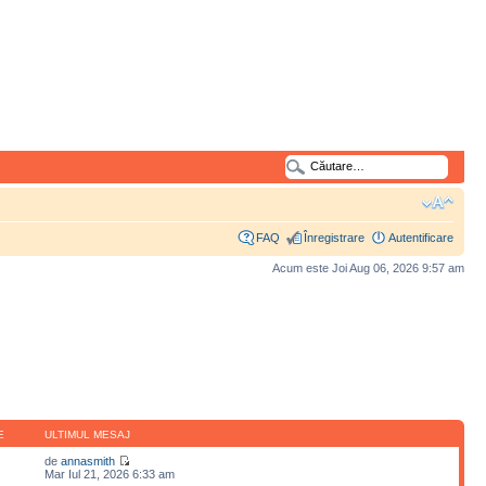
FAQ
Înregistrare
Autentificare
Acum este Joi Aug 06, 2026 9:57 am
E
ULTIMUL MESAJ
de
annasmith
Mar Iul 21, 2026 6:33 am