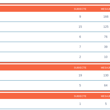
SUBIECTE
MESAJ
9
166
15
125
6
76
7
39
2
10
SUBIECTE
MESAJ
19
130
5
64
SUBIECTE
MESAJ
1
5