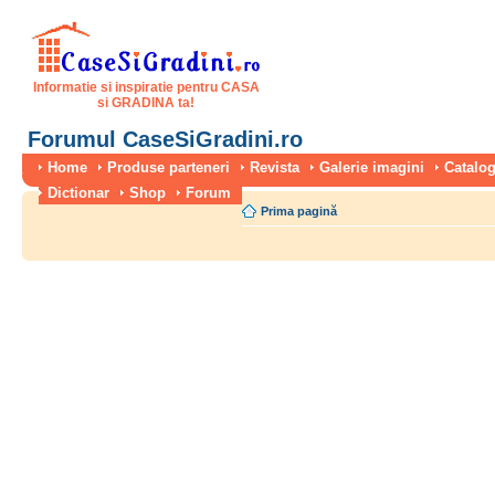
Informatie si inspiratie pentru CASA
si GRADINA ta!
Forumul CaseSiGradini.ro
Home
Produse parteneri
Revista
Galerie imagini
Catalog
Dictionar
Shop
Forum
Prima pagină