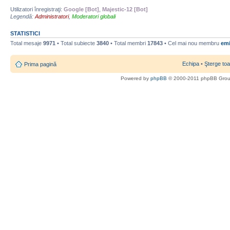
Utilizatori înregistraţi:
Google [Bot]
,
Majestic-12 [Bot]
Legendă:
Administratori
,
Moderatori globali
STATISTICI
Total mesaje
9971
• Total subiecte
3840
• Total membri
17843
• Cel mai nou membru
emi
Echipa
•
Şterge toa
Prima pagină
Powered by
phpBB
© 2000-2011 phpBB Gro