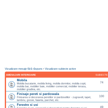
Vizualizare mesaje fără răspuns
•
Vizualizare subiecte active
AMENAJARI INTERIOARE
SUBIECTE
Mobila
74
Mobila bucatarie, mobila living, mobila dormitor, mobila copii,
mobila bar, mobilier baie, mobilier comercial, mobilier terasa,
mobilier gradina, etc.
Finisaje pereti si pardoseala
100
Finisarea si decorarea peretilor si pardoselilor - zugraveli, tapet,
lambriu, gresie, faianta, parchet, etc.
Ferestre si usi
49
Ferestre si usi, accesorii si decoratiuni pentru ferestre si usi,