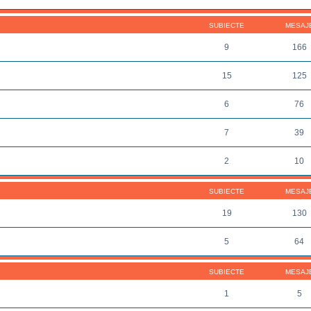
SUBIECTE
MESAJ
9
166
15
125
6
76
7
39
2
10
SUBIECTE
MESAJ
19
130
5
64
SUBIECTE
MESAJ
1
5