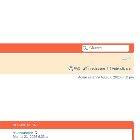
FAQ
Înregistrare
Autentificare
Acum este Vin Aug 07, 2026 8:58 pm
E
ULTIMUL MESAJ
de
annasmith
Mar Iul 21, 2026 6:33 am