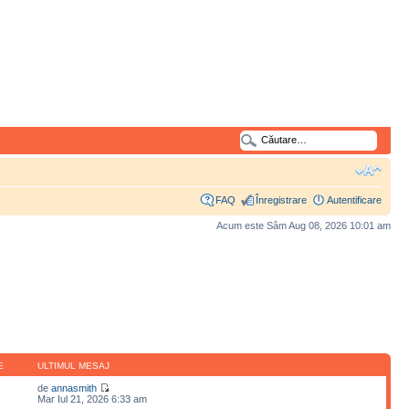
FAQ
Înregistrare
Autentificare
Acum este Sâm Aug 08, 2026 10:01 am
E
ULTIMUL MESAJ
de
annasmith
Mar Iul 21, 2026 6:33 am