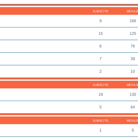
SUBIECTE
MESAJ
9
166
15
125
6
76
7
39
2
10
SUBIECTE
MESAJ
19
130
5
64
SUBIECTE
MESAJ
1
5