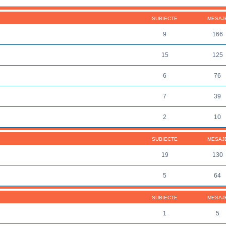
SUBIECTE
MESAJ
9
166
15
125
6
76
7
39
2
10
SUBIECTE
MESAJ
19
130
5
64
SUBIECTE
MESAJ
1
5