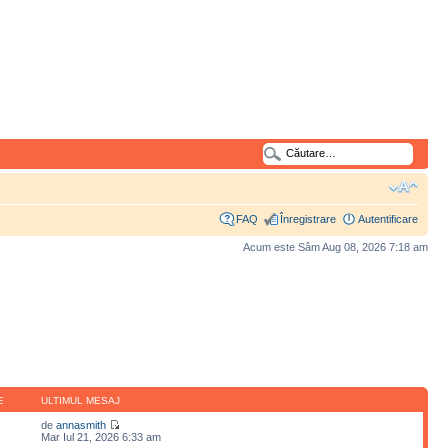
FAQ
Înregistrare
Autentificare
Acum este Sâm Aug 08, 2026 7:18 am
E
ULTIMUL MESAJ
de
annasmith
Mar Iul 21, 2026 6:33 am