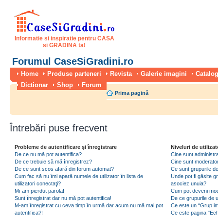
Informatie si inspiratie pentru CASA
si GRADINA ta!
Forumul CaseSiGradini.ro
Home
Produse parteneri
Revista
Galerie imagini
Catalog
Dictionar
Shop
Forum
Prima pagină
Întrebări puse frecvent
Probleme de autentificare şi înregistrare
Niveluri de utilizat
De ce nu mă pot autentifica?
Cine sunt administra
De ce trebuie să mă înregistrez?
Cine sunt moderator
De ce sunt scos afară din forum automat?
Ce sunt grupurile de 
Cum fac să nu îmi apară numele de utilizator în lista de
Unde pot fi găsite gr
utilizatori conectaţi?
asociez unuia?
Mi-am pierdut parola!
Cum pot deveni moder
Sunt înregistrat dar nu mă pot autentifica!
De ce grupurile de uti
M-am înregistrat cu ceva timp în urmă dar acum nu mă mai pot
Ce este un “Grup imp
autentifica?!
Ce este pagina "Ec