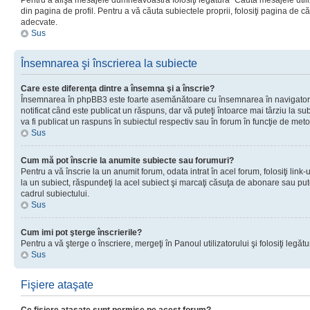
Pentru a afişa mesajele dumneavoastră folosiţi legătura “Căută mesajele utiliz
din pagina de profil. Pentru a vă căuta subiectele proprii, folosiţi pagina de c
adecvate.
Sus
Însemnarea şi înscrierea la subiecte
Care este diferenţa dintre a însemna şi a înscrie?
Însemnarea în phpBB3 este foarte asemănătoare cu însemnarea în navigator
notificat când este publicat un răspuns, dar vă puteţi întoarce mai târziu la subie
va fi publicat un raspuns în subiectul respectiv sau în forum în funcţie de meto
Sus
Cum mă pot înscrie la anumite subiecte sau forumuri?
Pentru a vă înscrie la un anumit forum, odata intrat în acel forum, folosiţi link
la un subiect, răspundeţi la acel subiect şi marcaţi căsuţa de abonare sau put
cadrul subiectului.
Sus
Cum imi pot şterge înscrierile?
Pentru a vă şterge o înscriere, mergeţi în Panoul utilizatorului şi folosiţi legătur
Sus
Fişiere ataşate