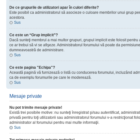
De ce grupurile de utilizatori apar în culori diferite?
Este posibil ca administratorul să asocieze o culoare membrilor unui grup pen
acestora.
Sus
Ce este un “Grup implicit”?
Dacă sunteţi membrul a mai multor grupuri, grupul implicit este folosit pentru
ce ar trebui să vi se afişeze. Administratorul forumului vă poate da permisiun
dumneavoastră de administrare.
Sus
Ce este pagina "Echipa"?
Această pagină vă furnizează o listă cu conducerea forumului, incluzând adminis
ca de exemplu forumurile pe care le moderează.
Sus
Mesaje private
Nu pot trimite mesaje private!
Există trei posibile motive: nu sunteţi înregistrat şi/sau autentificat, administ
privată pentru toţi utilizatorii sau administratorul forumului v-a restricţionat f
administrator al forumului pentru mai multe informaţii.
Sus