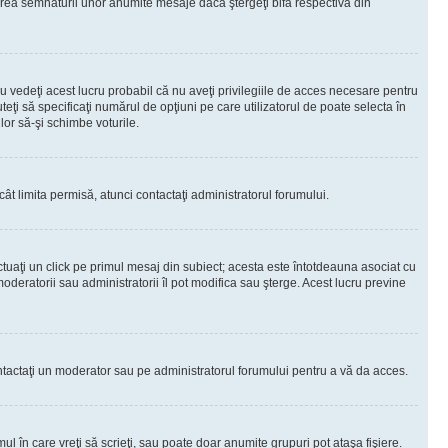
rea semnăturii unor anumite mesaje dacă ştergeţi bifa respectivă din
 vedeţi acest lucru probabil că nu aveţi privilegiile de acces necesare pentru
teţi să specificaţi numărul de opţiuni pe care utilizatorul de poate selecta în
lor să-şi schimbe voturile.
ât limita permisă, atunci contactaţi administratorul forumului.
ctuaţi un click pe primul mesaj din subiect; acesta este întotdeauna asociat cu
oderatorii sau administratorii îl pot modifica sau şterge. Acest lucru previne
 Contactaţi un moderator sau pe administratorul forumului pentru a vă da acces.
ul în care vreţi să scrieţi, sau poate doar anumite grupuri pot ataşa fişiere.