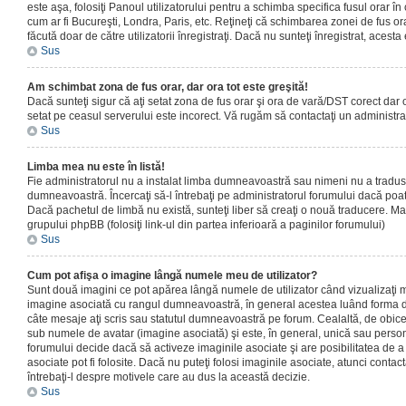
este aşa, folosiţi Panoul utilizatorului pentru a schimba specifica fusul orar în
cum ar fi Bucureşti, Londra, Paris, etc. Reţineţi că schimbarea zonei de fus orar
făcută doar de către utilizatorii înregistraţi. Dacă nu sunteţi înregistrat, aces
Sus
Am schimbat zona de fus orar, dar ora tot este greşită!
Dacă sunteţi sigur că aţi setat zona de fus orar şi ora de vară/DST corect dar o
setat pe ceasul serverului este incorect. Vă rugăm să contactaţi un administr
Sus
Limba mea nu este în listă!
Fie administratorul nu a instalat limba dumneavoastră sau nimeni nu a tradus
dumneavoastră. Încercaţi să-l întrebaţi pe administratorul forumului dacă poat
Dacă pachetul de limbă nu există, sunteţi liber să creaţi o nouă traducere. Mai 
grupului phpBB (folosiţi link-ul din partea inferioară a paginilor forumului)
Sus
Cum pot afişa o imagine lângă numele meu de utilizator?
Sunt două imagini ce pot apărea lângă numele de utilizator când vizualizaţi m
imagine asociată cu rangul dumneavoastră, în general acestea luând forma de
câte mesaje aţi scris sau statutul dumneavoastră pe forum. Cealaltă, de obic
sub numele de avatar (imagine asociată) şi este, în general, unică sau personal
forumului decide dacă să activeze imaginile asociate şi are posibilitatea de a
asociate pot fi folosite. Dacă nu puteţi folosi imaginile asociate, atunci contact
întrebaţi-l despre motivele care au dus la această decizie.
Sus