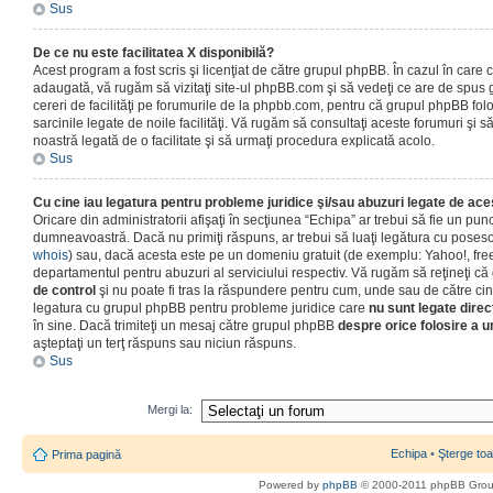
Sus
De ce nu este facilitatea X disponibilă?
Acest program a fost scris şi licenţiat de către grupul phpBB. În cazul în care co
adaugată, vă rugăm să vizitaţi site-ul phpBB.com şi să vedeţi ce are de spus
cereri de facilităţi pe forumurile de la phpbb.com, pentru că grupul phpBB fo
sarcinile legate de noile facilităţi. Vă rugăm să consultaţi aceste forumuri şi s
noastră legată de o facilitate şi să urmaţi procedura explicată acolo.
Sus
Cu cine iau legatura pentru probleme juridice şi/sau abuzuri legate de ac
Oricare din administratorii afişaţi în secţiunea “Echipa” ar trebui să fie un punc
dumneavoastră. Dacă nu primiţi răspuns, ar trebui să luaţi legătura cu poseso
whois
) sau, dacă acesta este pe un domeniu gratuit (de exemplu: Yahoo!, free
departamentul pentru abuzuri al serviciului respectiv. Vă rugăm să reţineţi 
de control
şi nu poate fi tras la răspundere pentru cum, unde sau de către cin
legatura cu grupul phpBB pentru probleme juridice care
nu sunt legate direc
în sine. Dacă trimiteţi un mesaj către grupul phpBB
despre orice folosire a un
aşteptaţi un terţ răspuns sau niciun răspuns.
Sus
Mergi la:
Echipa
•
Şterge toa
Prima pagină
Powered by
phpBB
© 2000-2011 phpBB Gro