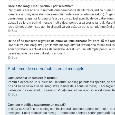
Care este rangul meu şi cum il pot schimba?
Rangurile, care apar sub numele dumneavoastră de utilizator, indică numărul 
identifică anumiţi utilizatori (de exemplu moderatorii şi administratorii). În ge
denumirea rangurilor forumului faţă de cum au fost specificate de către admin
abuzaţi de forum scriind mesaje inutile doar pentru a vă creşte rangul. Majorit
lucru şi moderatorii sau administratorii vă vor scădea pur şi simplu numărul 
Sus
De ce când folosesc legătura de email al unui utilizator îmi cere să mă aut
Doar utilizatorii înregistraţi pot trimite mesaje altor utilizatori prin formularul
administratorul a activat această facilitate. Acest lucru se întamplă pentru a p
de mesagerie de către utilizatorii anonimi.
Sus
Probleme de scriere/publicare al mesajelor
Cum deschid un subiect în forum?
Pentru a deschide un subiect nou în forum, apăsaţi pe butonul specific, fie din
posibil să fie nevoie să vă înregistraţi înainte de a scrie un mesaj. Facilităţile
partea de jos a ecranului. Exemplu: Puteţi crea subiecte noi în acest forum, Pu
Sus
Cum pot modifica sau şterge un mesaj?
În afara cazului în care sunteţi administratorul sau moderatorul forumului, put
mesajele. Puteţi modifica un mesaj - uneori doar pentru o scurta perioadă d