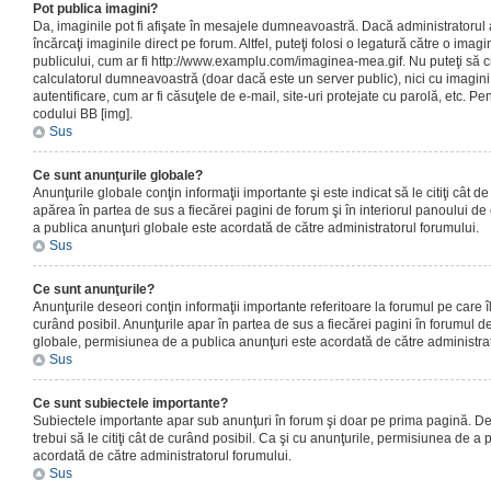
Pot publica imagini?
Da, imaginile pot fi afişate în mesajele dumneavoastră. Dacă administratorul a
încărcaţi imaginile direct pe forum. Altfel, puteţi folosi o legatură către o ima
publicului, cum ar fi http://www.examplu.com/imaginea-mea.gif. Nu puteţi să cr
calculatorul dumneavoastră (doar dacă este un server public), nici cu imagin
autentificare, cum ar fi căsuţele de e-mail, site-uri protejate cu parolă, etc. Pen
codului BB [img].
Sus
Ce sunt anunţurile globale?
Anunţurile globale conţin informaţii importante şi este indicat să le citiţi cât d
apărea în partea de sus a fiecărei pagini de forum şi în interiorul panoului de 
a publica anunţuri globale este acordată de către administratorul forumului.
Sus
Ce sunt anunţurile?
Anunţurile deseori conţin informaţii importante referitoare la forumul pe care îl 
curând posibil. Anunţurile apar în partea de sus a fiecărei pagini în forumul de
globale, permisiunea de a publica anunţuri este acordată de către administrat
Sus
Ce sunt subiectele importante?
Subiectele importante apar sub anunţuri în forum şi doar pe prima pagină. Des
trebui să le citiţi cât de curând posibil. Ca şi cu anunţurile, permisiunea de a
acordată de către administratorul forumului.
Sus