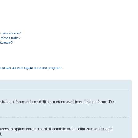
ru descărcare?
 rămas trafic?
scărcare?
ce şi/sau abuzuri legate de acest program?
rator al forumului ca să fiţi sigur că nu aveţi interdicţie pe forum. De
ces la opţiuni care nu sunt disponibile vizitatorilor cum ar fi imagini
i.