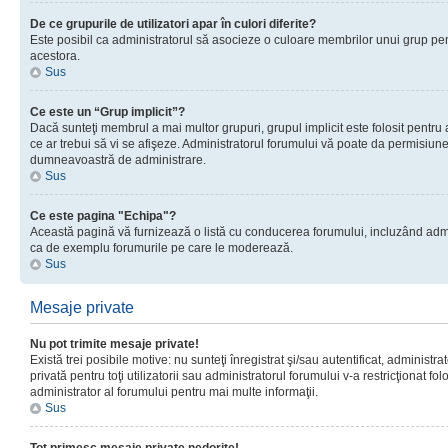
De ce grupurile de utilizatori apar în culori diferite?
Este posibil ca administratorul să asocieze o culoare membrilor unui grup pen
acestora.
Sus
Ce este un “Grup implicit”?
Dacă sunteţi membrul a mai multor grupuri, grupul implicit este folosit pentru
ce ar trebui să vi se afişeze. Administratorul forumului vă poate da permisiun
dumneavoastră de administrare.
Sus
Ce este pagina "Echipa"?
Această pagină vă furnizează o listă cu conducerea forumului, incluzând adminis
ca de exemplu forumurile pe care le moderează.
Sus
Mesaje private
Nu pot trimite mesaje private!
Există trei posibile motive: nu sunteţi înregistrat şi/sau autentificat, administ
privată pentru toţi utilizatorii sau administratorul forumului v-a restricţionat f
administrator al forumului pentru mai multe informaţii.
Sus