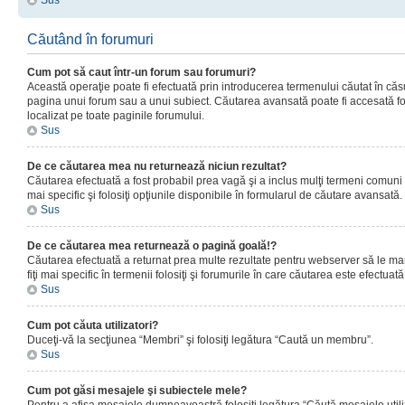
Sus
Căutând în forumuri
Cum pot să caut într-un forum sau forumuri?
Această operaţie poate fi efectuată prin introducerea termenului căutat în că
pagina unui forum sau a unui subiect. Căutarea avansată poate fi accesată fo
localizat pe toate paginile forumului.
Sus
De ce căutarea mea nu returnează niciun rezultat?
Căutarea efectuată a fost probabil prea vagă şi a inclus mulţi termeni comuni
mai specific şi folosiţi opţiunile disponibile în formularul de căutare avansată.
Sus
De ce căutarea mea returnează o pagină goală!?
Căutarea efectuată a returnat prea multe rezultate pentru webserver să le man
fiţi mai specific în termenii folosiţi şi forumurile în care căutarea este efectuată
Sus
Cum pot căuta utilizatori?
Duceţi-vă la secţiunea “Membri” şi folosiţi legătura “Caută un membru”.
Sus
Cum pot găsi mesajele şi subiectele mele?