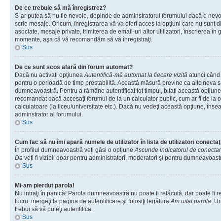
De ce trebuie să mă înregistrez?
S-ar putea să nu fie nevoie, depinde de adminstratorul forumului dacă e nevoi
scrie mesaje. Oricum, înregistrarea vă va oferi acces la opţiuni care nu sunt dis
asociate, mesaje private, trimiterea de email-uri altor utilizatori, înscrierea î
momente, aşa că vă recomandăm să vă înregistraţi.
Sus
De ce sunt scos afară din forum automat?
Dacă nu activaţi opţiunea
Autentifică-mă automat la fiecare vizită
atunci când v
pentru o perioadă de timp prestabilită. Această măsură previne ca altcineva 
dumneavoastră. Pentru a rămâne autentificat tot timpul, bifaţi această opţiune 
recomandat dacă accesaţi forumul de la un calculator public, cum ar fi de la o 
calculatoare (la liceu/universitate etc.). Dacă nu vedeţi această opţiune, îns
adminstrator al forumului.
Sus
Cum fac să nu îmi apară numele de utilizator în lista de utilizatori conectaţ
În profilul dumneavoastră veţi găsi o opţiune
Ascunde indicatorul de conecta
Da
veţi fi vizibil doar pentru administratori, moderatori şi pentru dumneavoastr
Sus
Mi-am pierdut parola!
Nu intraţi în panică! Parola dumneavoastră nu poate fi refăcută, dar poate fi r
lucru, mergeţi la pagina de autentificare şi folosiţi legătura
Am uitat parola
. Ur
trebui să vă puteţi autentifica.
Sus