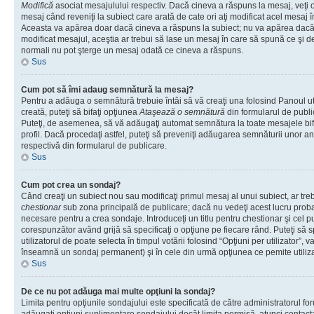
Modifică
asociat mesajulului respectiv. Dacă cineva a răspuns la mesaj, veţi 
mesaj când reveniţi la subiect care arată de cate ori aţi modificat acel mesaj 
Aceasta va apărea doar dacă cineva a răspuns la subiect; nu va apărea dacă
modificat mesajul, aceştia ar trebui să lase un mesaj în care să spună ce şi de 
normali nu pot şterge un mesaj odată ce cineva a răspuns.
Sus
Cum pot să îmi adaug semnătură la mesaj?
Pentru a adăuga o semnătură trebuie întâi să vă creaţi una folosind Panoul ut
creată, puteţi să bifaţi opţiunea
Ataşează o semnătură
din formularul de publ
Puteţi, de asemenea, să vă adăugaţi automat semnătura la toate mesajele b
profil. Dacă procedaţi astfel, puteţi să preveniţi adăugarea semnăturii unor a
respectivă din formularul de publicare.
Sus
Cum pot crea un sondaj?
Când creaţi un subiect nou sau modificaţi primul mesaj al unui subiect, ar tre
chestionar
sub zona principală de publicare; dacă nu vedeţi acest lucru probab
necesare pentru a crea sondaje. Introduceţi un titlu pentru chestionar şi cel p
corespunzător având grijă să specificaţi o opţiune pe fiecare rând. Puteţi să s
utilizatorul de poate selecta în timpul votării folosind “Opţiuni per utilizator”, v
înseamnă un sondaj permanent) şi în cele din urmă opţiunea ce pemite utilizat
Sus
De ce nu pot adăuga mai multe opţiuni la sondaj?
Limita pentru opţiunile sondajului este specificată de către administratorul fo