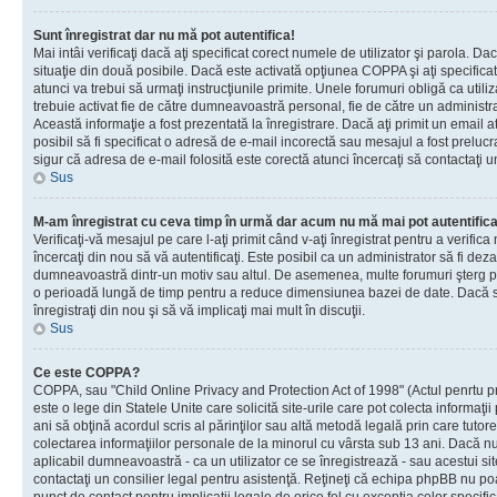
Sunt înregistrat dar nu mă pot autentifica!
Mai intâi verificaţi dacă aţi specificat corect numele de utilizator şi parola. Da
situaţie din două posibile. Dacă este activată opţiunea COPPA şi aţi specificat 
atunci va trebui să urmaţi instrucţiunile primite. Unele forumuri obligă ca utilizat
trebuie activat fie de către dumneavoastră personal, fie de către un administrat
Această informaţie a fost prezentată la înregistrare. Dacă aţi primit un email a
posibil să fi specificat o adresă de e-mail incorectă sau mesajul a fost prelucr
sigur că adresa de e-mail folosită este corectă atunci încercaţi să contactaţi u
Sus
M-am înregistrat cu ceva timp în urmă dar acum nu mă mai pot autentific
Verificaţi-vă mesajul pe care l-aţi primit când v-aţi înregistrat pentru a verifica
încercaţi din nou să vă autentificaţi. Este posibil ca un administrator să fi dezac
dumneavoastră dintr-un motiv sau altul. De asemenea, multe forumuri şterg peri
o perioadă lungă de timp pentru a reduce dimensiunea bazei de date. Dacă s-a
înregistraţi din nou şi să vă implicaţi mai mult în discuţii.
Sus
Ce este COPPA?
COPPA, sau "Child Online Privacy and Protection Act of 1998" (Actul penrtu pro
este o lege din Statele Unite care solicită site-urile care pot colecta informaţi
ani să obţină acordul scris al părinţilor sau altă metodă legală prin care tutore
colectarea informaţiilor personale de la minorul cu vârsta sub 13 ani. Dacă nu
aplicabil dumneavoastră - ca un utilizator ce se înregistrează - sau acestui site
contactaţi un consilier legal pentru asistenţă. Reţineţi că echipa phpBB nu poat