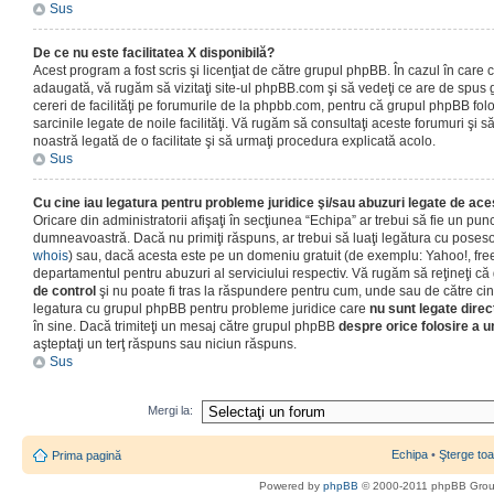
Sus
De ce nu este facilitatea X disponibilă?
Acest program a fost scris şi licenţiat de către grupul phpBB. În cazul în care co
adaugată, vă rugăm să vizitaţi site-ul phpBB.com şi să vedeţi ce are de spus
cereri de facilităţi pe forumurile de la phpbb.com, pentru că grupul phpBB fo
sarcinile legate de noile facilităţi. Vă rugăm să consultaţi aceste forumuri şi s
noastră legată de o facilitate şi să urmaţi procedura explicată acolo.
Sus
Cu cine iau legatura pentru probleme juridice şi/sau abuzuri legate de ac
Oricare din administratorii afişaţi în secţiunea “Echipa” ar trebui să fie un punc
dumneavoastră. Dacă nu primiţi răspuns, ar trebui să luaţi legătura cu poseso
whois
) sau, dacă acesta este pe un domeniu gratuit (de exemplu: Yahoo!, free
departamentul pentru abuzuri al serviciului respectiv. Vă rugăm să reţineţi 
de control
şi nu poate fi tras la răspundere pentru cum, unde sau de către cin
legatura cu grupul phpBB pentru probleme juridice care
nu sunt legate direc
în sine. Dacă trimiteţi un mesaj către grupul phpBB
despre orice folosire a un
aşteptaţi un terţ răspuns sau niciun răspuns.
Sus
Mergi la:
Echipa
•
Şterge toa
Prima pagină
Powered by
phpBB
© 2000-2011 phpBB Gro