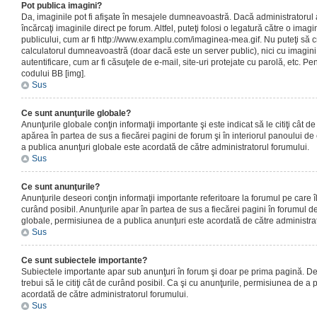
Pot publica imagini?
Da, imaginile pot fi afişate în mesajele dumneavoastră. Dacă administratorul a
încărcaţi imaginile direct pe forum. Altfel, puteţi folosi o legatură către o ima
publicului, cum ar fi http://www.examplu.com/imaginea-mea.gif. Nu puteţi să cr
calculatorul dumneavoastră (doar dacă este un server public), nici cu imagin
autentificare, cum ar fi căsuţele de e-mail, site-uri protejate cu parolă, etc. Pen
codului BB [img].
Sus
Ce sunt anunţurile globale?
Anunţurile globale conţin informaţii importante şi este indicat să le citiţi cât d
apărea în partea de sus a fiecărei pagini de forum şi în interiorul panoului de 
a publica anunţuri globale este acordată de către administratorul forumului.
Sus
Ce sunt anunţurile?
Anunţurile deseori conţin informaţii importante referitoare la forumul pe care îl 
curând posibil. Anunţurile apar în partea de sus a fiecărei pagini în forumul de
globale, permisiunea de a publica anunţuri este acordată de către administrat
Sus
Ce sunt subiectele importante?
Subiectele importante apar sub anunţuri în forum şi doar pe prima pagină. Des
trebui să le citiţi cât de curând posibil. Ca şi cu anunţurile, permisiunea de a
acordată de către administratorul forumului.
Sus