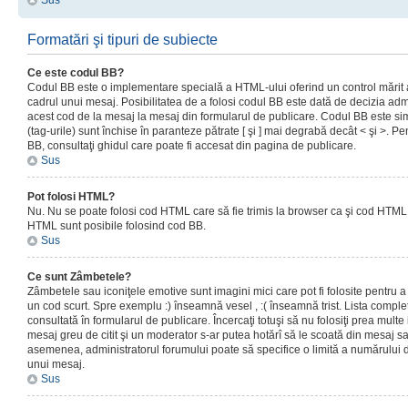
Sus
Formatări şi tipuri de subiecte
Ce este codul BB?
Codul BB este o implementare specială a HTML-ului oferind un control mărit a
cadrul unui mesaj. Posibilitatea de a folosi codul BB este dată de decizia admi
acest cod de la mesaj la mesaj din formularul de publicare. Codul BB este sim
(tag-urile) sunt închise în paranteze pătrate [ şi ] mai degrabă decât < şi >. P
BB, consultaţi ghidul care poate fi accesat din pagina de publicare.
Sus
Pot folosi HTML?
Nu. Nu se poate folosi cod HTML care să fie trimis la browser ca şi cod HTML. 
HTML sunt posibile folosind cod BB.
Sus
Ce sunt Zâmbetele?
Zâmbetele sau iconiţele emotive sunt imagini mici care pot fi folosite pentru
un cod scurt. Spre exemplu :) înseamnă vesel , :( înseamnă trist. Lista complet
consultată în formularul de publicare. Încercaţi totuşi să nu folosiţi prea mult
mesaj greu de citit şi un moderator s-ar putea hotărî să le scoată din mesaj s
asemenea, administratorul forumului poate să specifice o limită a numărului d
unui mesaj.
Sus